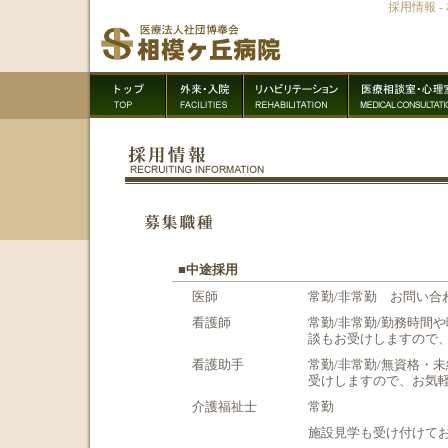
採用情報 
■中途採用
医師
常勤/非常勤 お問い
看護師
常勤/非常勤/勤務時間
談もお受けしますので
看護助手
常勤/非常勤/無資格・
受けしますので、お気
介護福祉士
常勤
施設見学も受け付けて