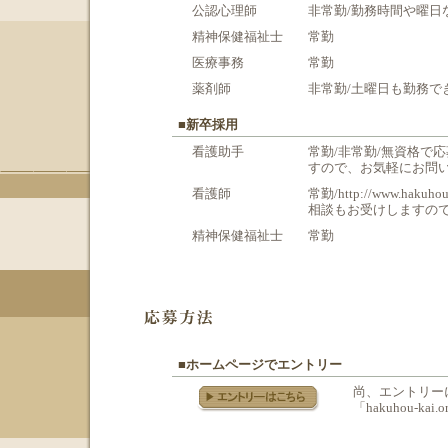
公認心理師
非常勤/勤務時間や曜日
精神保健福祉士
常勤
医療事務
常勤
薬剤師
非常勤/土曜日も勤務で
■新卒採用
看護助手
常勤/非常勤/無資格で
すので、お気軽にお問
看護師
常勤/http://www.haku
相談もお受けしますの
精神保健福祉士
常勤
■ホームページでエントリー
尚、エントリー
「hakuhou-