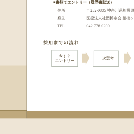
■書類でエントリー（履歴書郵送）
住所
〒252-0335 神奈川県相模
宛先
医療法人社団博奉会 相模ヶ
TEL
042-778-0200
今すぐ
一次選考
エントリー